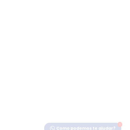
1
Como podemos te ajudar?