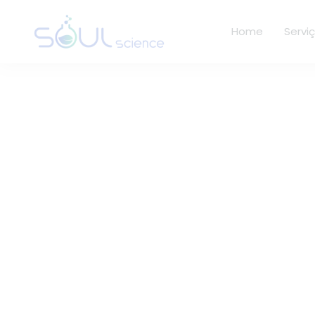
Home
Servi