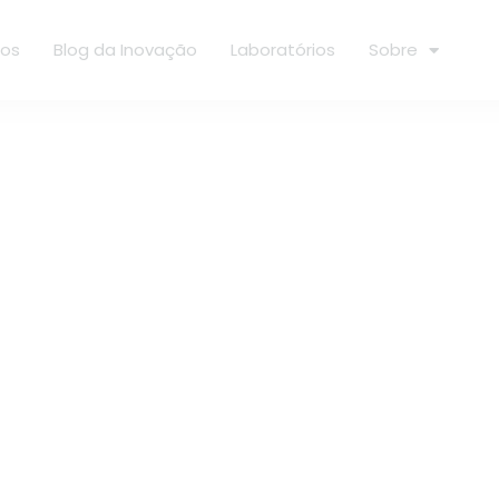
ços
Blog da Inovação
Laboratórios
Sobre