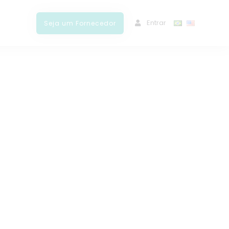
ﾠEntrar
Seja um Fornecedor