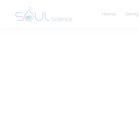
Home
Servi