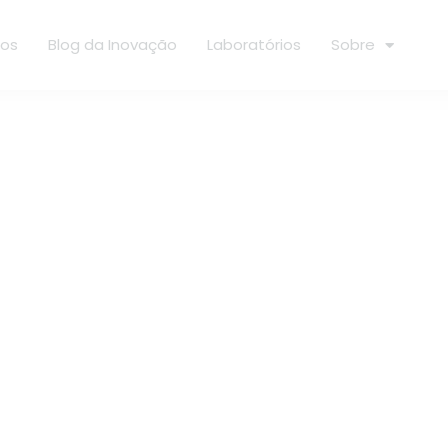
ços
Blog da Inovação
Laboratórios
Sobre