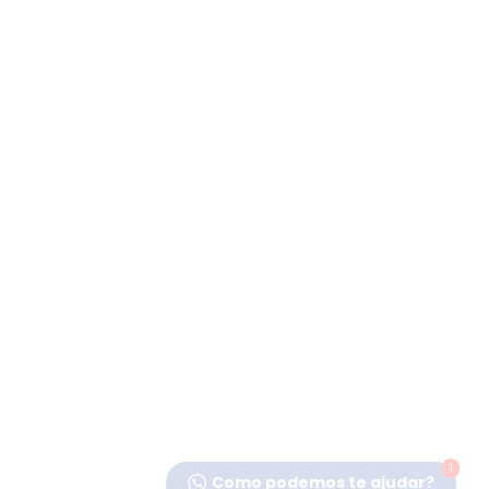
1
Como podemos te ajudar?