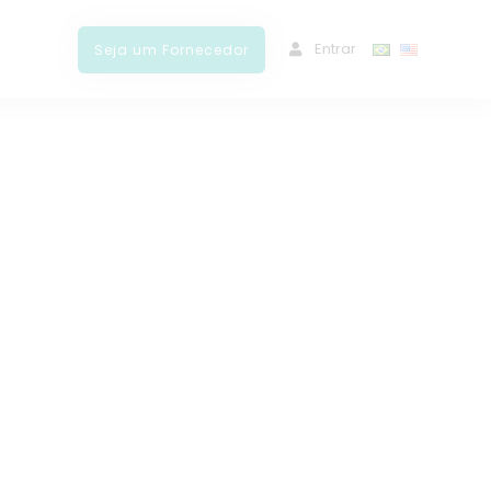
ﾠEntrar
Seja um Fornecedor