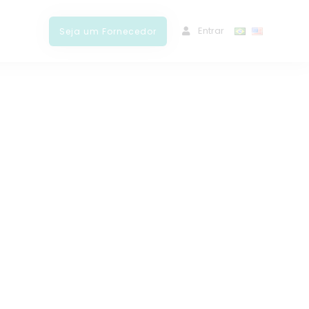
ﾠEntrar
Seja um Fornecedor