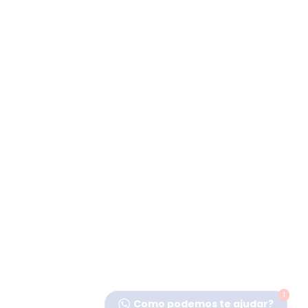
1
Como podemos te ajudar?