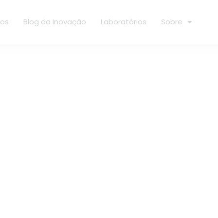
ços
Blog da Inovação
Laboratórios
Sobre