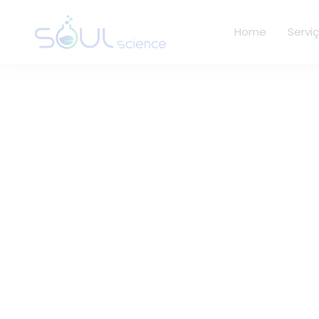
Home
Servi