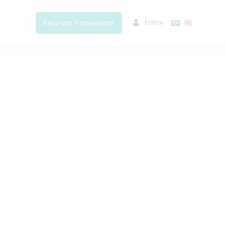
ﾠEntrar
Seja um Fornecedor