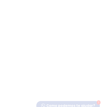
1
Como podemos te ajudar?