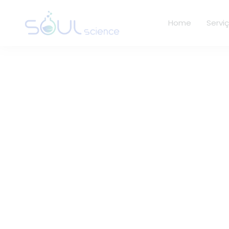
Home
Servi