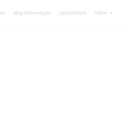
ços
Blog da Inovação
Laboratórios
Sobre