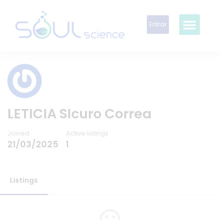
Entrar
LETICIA SIcuro Correa
Joined
Active listings
21/03/2025
1
Listings