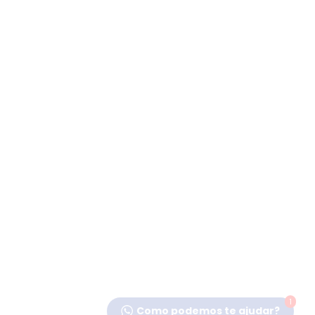
1
Como podemos te ajudar?