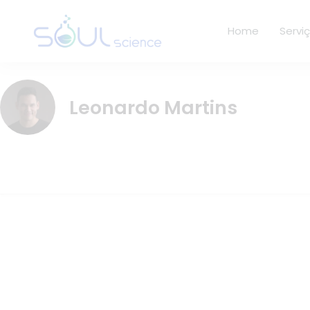
Home
Servi
Leonardo Martins