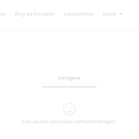
ços
Blog da Inovação
Laboratórios
Sobre
Listagens
Este usuário não possui nenhuma listagem.