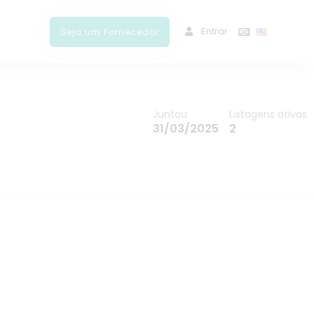
ﾠEntrar
Seja um Fornecedor
Juntou
Listagens ativas
31/03/2025
2