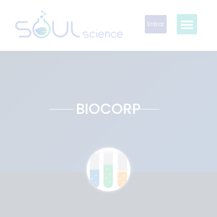
Entrar
BIOCORP