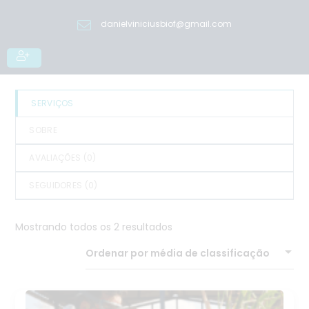
danielviniciusbiof@gmail.com
SERVIÇOS
SOBRE
AVALIAÇÕES (
0
)
SEGUIDORES (
0
)
Mostrando todos os 2 resultados
Ordenar por média de classificação